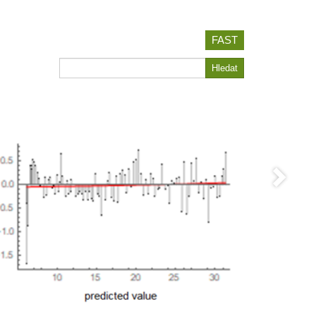
FAST
Hledat
Hledat